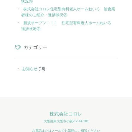
状況④
株式会社コロレ住宅型有料老人ホームねいろ 給食業
者様のご紹介・進捗状況③
新規オープン！！！ 住宅型有料老人ホームねいろ
進捗状況②
カテゴリー
お知らせ
(16)
株式会社コロレ
大阪府東大阪市小阪2-2-14-201
お電話またはメールでお気軽にご相談ください